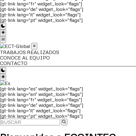
[gt-link lang="fr" widget_look="flags"]
[gt-link lang="de" widget_look="flags"]
[gt-link lang="it" widget_look="flags"]
[gt-link lang="pt" widget_look="flags"]
TRABAJOS REALIZADOS
CONOCE AL EQUIPO
CONTACTO
[gt-link lang="es" widget_look="flags"]
[gt-link lang="en" widget_look="flags"]
[gt-link lang="fr" widget_look="flags"]
[gt-link lang="de" widget_look="flags"]
[gt-link lang="it" widget_look="flags"]
[gt-link lang="pt" widget_look="flags"]