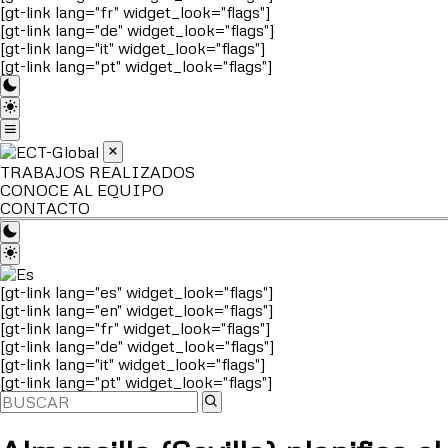
[gt-link lang="fr" widget_look="flags"]
[gt-link lang="de" widget_look="flags"]
[gt-link lang="it" widget_look="flags"]
[gt-link lang="pt" widget_look="flags"]
TRABAJOS REALIZADOS
CONOCE AL EQUIPO
CONTACTO
[gt-link lang="es" widget_look="flags"]
[gt-link lang="en" widget_look="flags"]
[gt-link lang="fr" widget_look="flags"]
[gt-link lang="de" widget_look="flags"]
[gt-link lang="it" widget_look="flags"]
[gt-link lang="pt" widget_look="flags"]